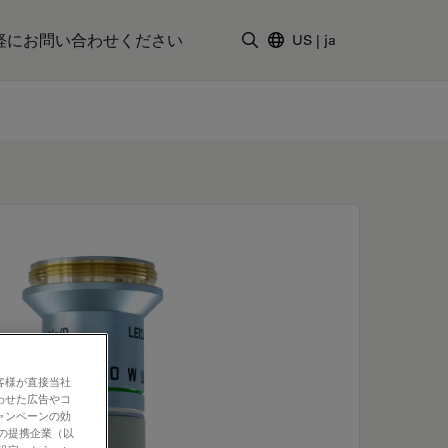
軽にお問い合わせください
US
|
ja
検索用語を入力
客様が直接当社
わせた広告やコ
ャンペーンの効
社の提携企業（以