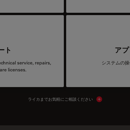
ート
アプ
hnical service, repairs,
システムの操
are licenses.
ライカまでお気軽にご相談ください
Show local cont