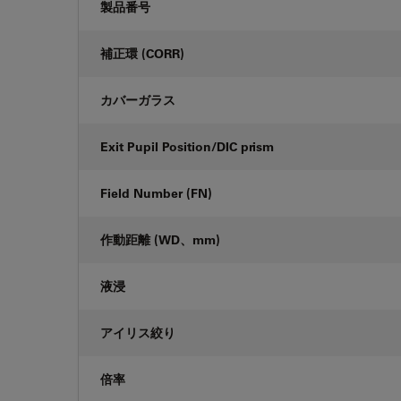
製品番号
補正環 (CORR)
カバーガラス
Exit Pupil Position/DIC prism
Field Number (FN)
作動距離 (WD、mm)
液浸
アイリス絞り
倍率