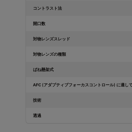
コントラスト法
開口数
対物レンズスレッド
対物レンズの種類
ばね懸架式
AFC (アダプティブフォーカスコントロール) に適し
技術
透過