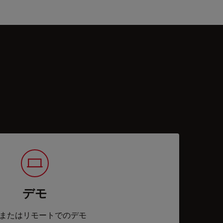
デモ
またはリモートでのデモ