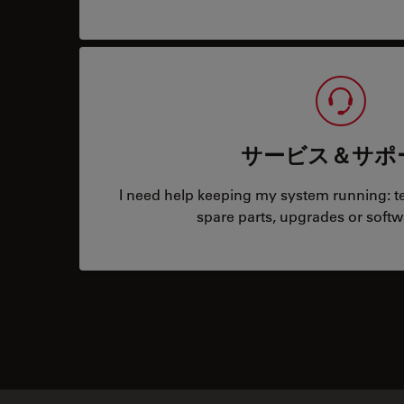
サービス＆サポ
I need help keeping my system running: tec
spare parts, upgrades or softw