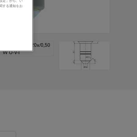
の設定」から、い
に関する通知をお