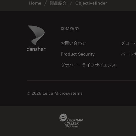
Home
製品紹介
Objectivefinder
Footer
Danaher Logo
COMPANY
お問い合わせ
グロー
Product Security
パート
ダナハー・ライフサイエンス
© 2026 Leica Microsystems
Beckman Coulter Link