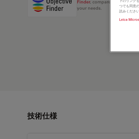
下のリンクを
Finder
, compare alternatives, 
つでも同意の
your needs.
読みくださ
Leica Micro
技術仕様