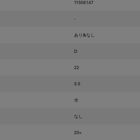
11506147
-
あり&なし
D
22
3.5
水
なし
20⨉