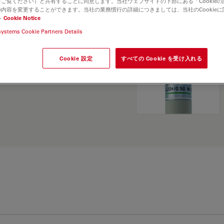
ご覧ください）と共有することに同意します。当社ウェブサイトの下部にある「Cookie
and find the best fit for
内容を変更することができます。当社の業務慣行の詳細につきましては、当社のCookie
い
Cookie Notice
systems Cookie Partners Details
Cookie 設定
すべての Cookie を受け入れる