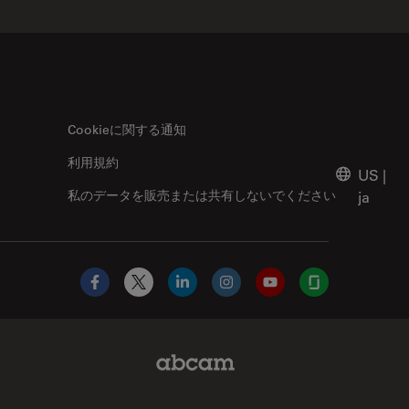
Cookieに関する通知
利用規約
US
|
私のデータを販売または共有しないでください
ja
Facebook
X
LinkedIn
Instagram
YouTube
Glassdoor
Abcam Limited Link