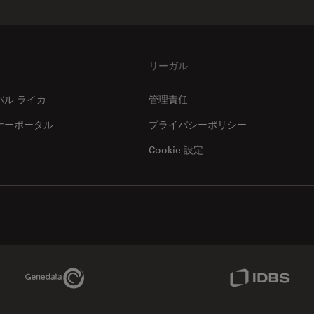
リーガル
バル ライカ
管理責任
ナーポータル
プライバシーポリシー
Cookie 設定
Genedata Link
IDBS Link