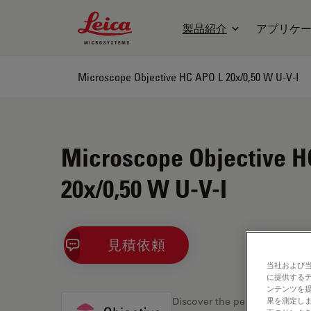
Leica Microsystems Logo
製品紹介
アプリケ
Microscope Objective HC APO L 20x/0,50 W U-V-I
Microscope Objective H
20x/0,50 W U-V-I
見積依頼
当社および
に提供する
ンテンツを
果を測定しま
Discover the perfect solution