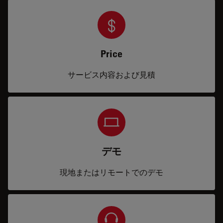
Price
サービス内容および見積
デモ
現地またはリモートでのデモ