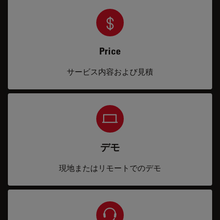
Price
サービス内容および見積
デモ
現地またはリモートでのデモ