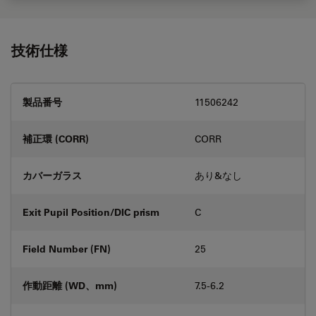
技術仕様
製品番号
11506242
補正環 (CORR)
CORR
カバーガラス
あり&なし
Exit Pupil Position/DIC prism
C
Field Number (FN)
25
作動距離 (WD、mm)
7.5-6.2