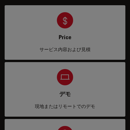
Price
サービス内容および見積
デモ
現地またはリモートでのデモ