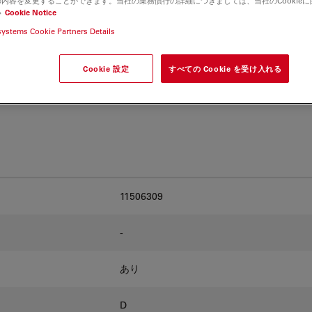
内容を変更することができます。当社の業務慣行の詳細につきましては、当社のCookie
and find the best fit for
い
Cookie Notice
systems Cookie Partners Details
Cookie 設定
すべての Cookie を受け入れる
11506309
-
あり
D