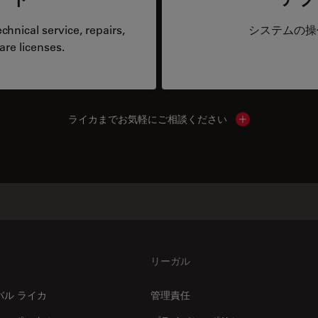
hnical service, repairs,
システムの操
are licenses.
ライカまでお気軽にご相談ください
Show local cont
リーガル
バル ライカ
管理責任