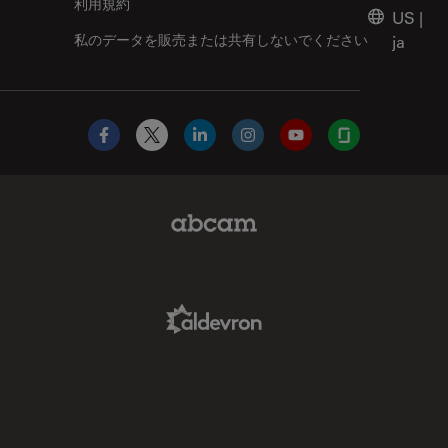
利用規約
US
|
私のデータを販売または共有しないでください
ja
Facebook
X
LinkedIn
Instagram
YouTube
Glassdoor
Abcam Limited Link
Aldevron Link