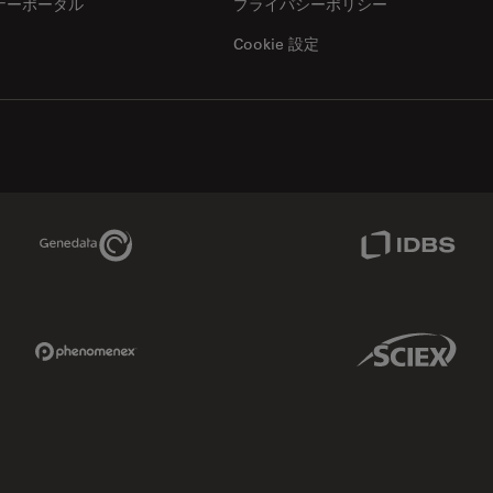
ナーポータル
プライバシーポリシー
Cookie 設定
Genedata Link
IDBS Link
Phenomenex Link
Sciex Link