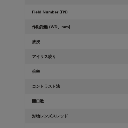
Field Number (FN)
作動距離 (WD、mm)
液浸
アイリス絞り
倍率
コントラスト法
開口数
対物レンズスレッド