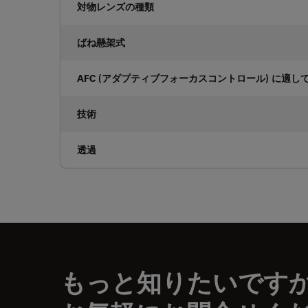
対物レンズの種類
ばね懸架式
AFC (アダプティブフォーカスコントロール) に適し
技術
透過
もっと知りたいです