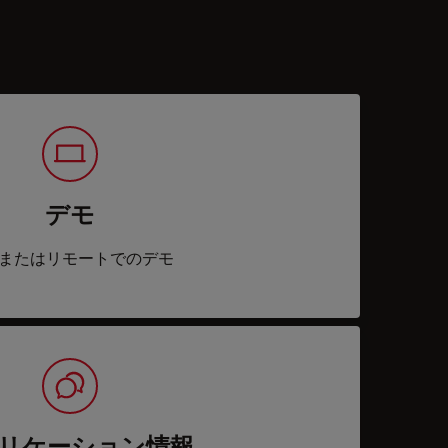
デモ
またはリモートでのデモ
リケーション情報