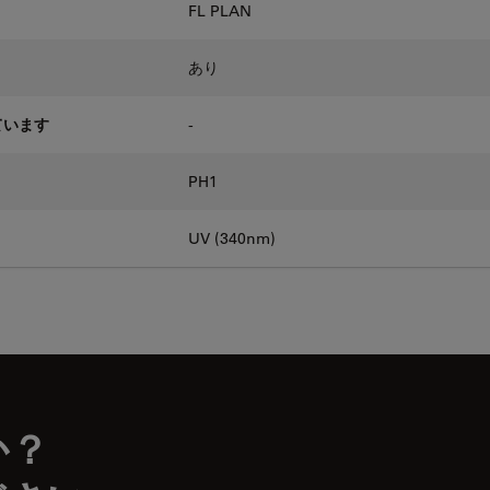
FL PLAN
あり
ています
-
PH1
UV (340nm)
か？