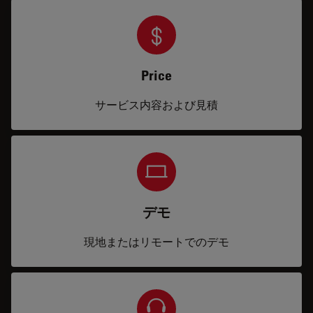
Price
サービス内容および見積
デモ
現地またはリモートでのデモ