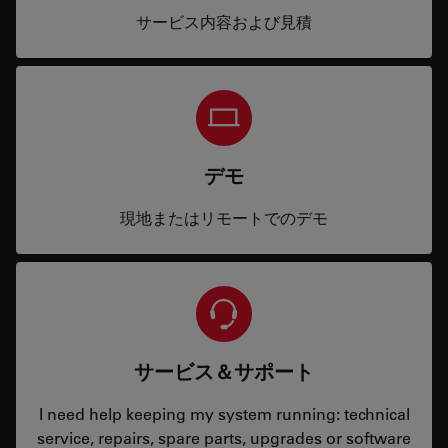
サービス内容および見積
デモ
現地またはリモートでのデモ
サービス＆サポート
I need help keeping my system running: technical
service, repairs, spare parts, upgrades or software