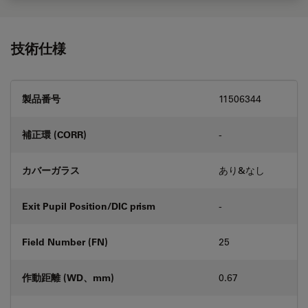
技術仕様
製品番号
11506344
補正環 (CORR)
-
カバーガラス
あり&なし
Exit Pupil Position/DIC prism
-
Field Number (FN)
25
作動距離 (WD、mm)
0.67