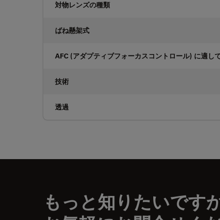
対物レンズの種類
ばね懸架式
AFC (アダプティブフォーカスコントロール) に適し
技術
透過
もっと知りたいです