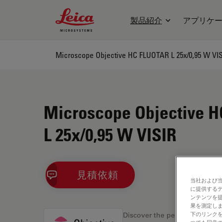
Leica Microsystems Logo
製品紹介
アプリケ
Microscope Objective HC FLUOTAR L 25x/0,95 W VI
Microscope Objective 
L 25x/0,95 W VISIR
見積依頼
当社および
に提供する
ンテンツを
果を測定しま
下のリンクを
Discover the perfect solution