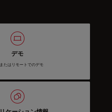
デモ
またはリモートでのデモ
リケーション情報