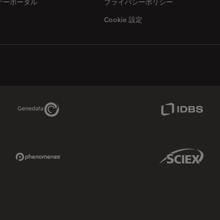
ナーポータル
プライバシーポリシー
Cookie 設定
Genedata Link
IDBS Link
Phenomenex Link
Sciex Link