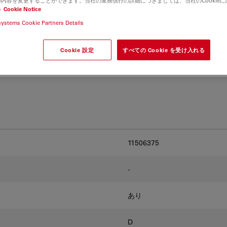
内容を変更することができます。当社の業務慣行の詳細につきましては、当社のCookie
and find the best fit for
い
Cookie Notice
systems Cookie Partners Details
Cookie 設定
すべての Cookie を受け入れる
11506375
-
あり
D