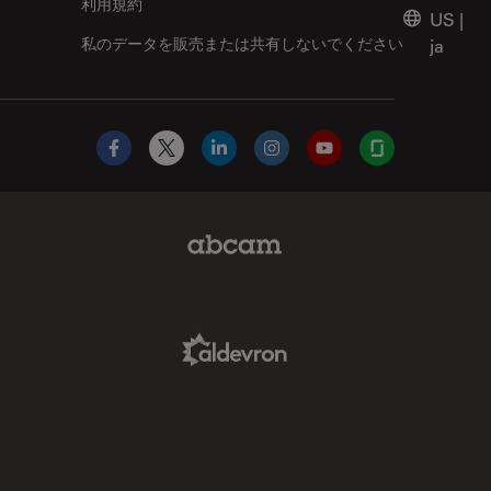
利用規約
US
|
私のデータを販売または共有しないでください
ja
Facebook
X
LinkedIn
Instagram
YouTube
Glassdoor
Abcam Limited Link
Aldevron Link