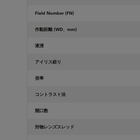
Field Number (FN)
作動距離 (WD、mm)
液浸
アイリス絞り
倍率
コントラスト法
開口数
対物レンズスレッド