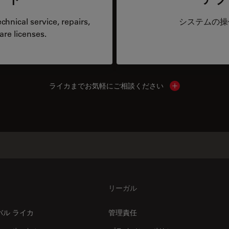
hnical service, repairs,
システムの操
are licenses.
ライカまでお気軽にご相談ください
Show local cont
リーガル
バル ライカ
管理責任