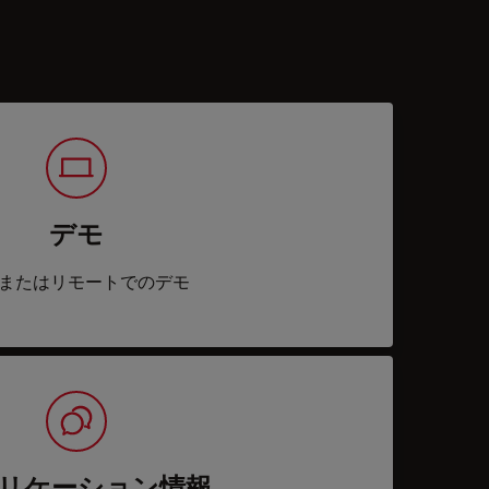
デモ
またはリモートでのデモ
リケーション情報