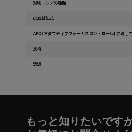
対物レンズの種類
ばね懸架式
AFC (アダプティブフォーカスコントロール) に適し
技術
透過
もっと知りたいです