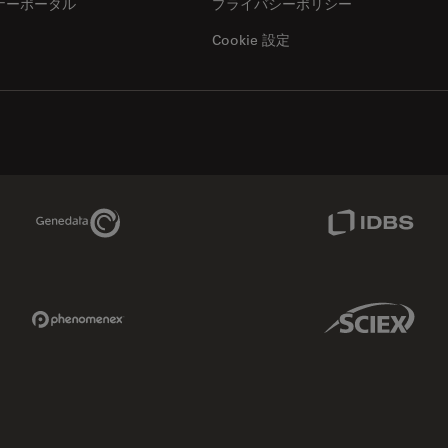
ナーポータル
プライバシーポリシー
Cookie 設定
Genedata Link
IDBS Link
Phenomenex Link
Sciex Link