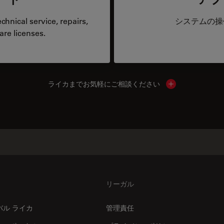
hnical service, repairs,
システムの操
are licenses.
ライカまでお気軽にご相談ください
Show local cont
リーガル
バル ライカ
管理責任