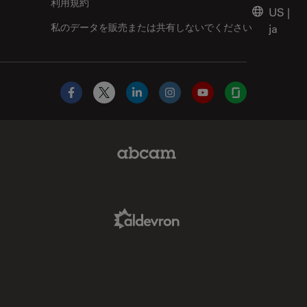
利用規約
US
|
私のデータを販売または共有しないでください
ja
Facebook
X
LinkedIn
Instagram
YouTube
Glassdoor
Abcam Limited Link
Aldevron Link