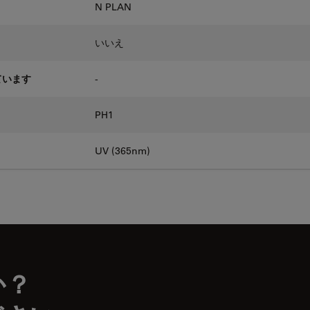
N PLAN
いいえ
ています
-
PH1
UV (365nm)
か？