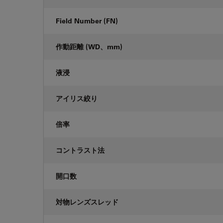
Field Number (FN)
作動距離 (WD、mm)
液浸
アイリス絞り
倍率
コントラスト法
開口数
対物レンズスレッド