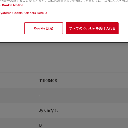
内容を変更することができます。当社の業務慣行の詳細につきましては、当社のCookie
and find the best fit for
い
Cookie Notice
systems Cookie Partners Details
Cookie 設定
すべての Cookie を受け入れる
11506406
-
あり&なし
B