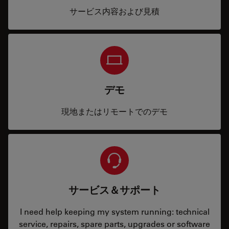
サービス内容および見積
デモ
現地またはリモートでのデモ
サービス＆サポート
I need help keeping my system running: technical
service, repairs, spare parts, upgrades or software