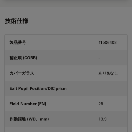
技術仕様
製品番号
11506408
補正環 (CORR)
-
カバーガラス
あり&なし
Exit Pupil Position/DIC prism
-
Field Number (FN)
25
作動距離 (WD、mm)
13.9