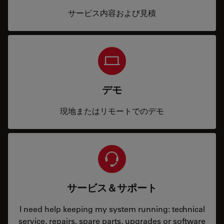
サービス内容および見積
デモ
現地またはリモートでのデモ
サービス＆サポート
I need help keeping my system running: technical
service, repairs, spare parts, upgrades or software