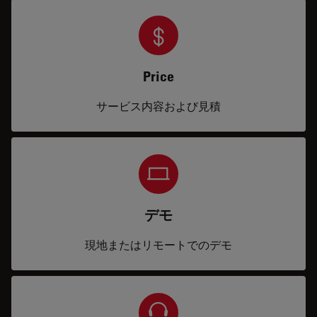
Price
サービス内容および見積
デモ
現地またはリモートでのデモ