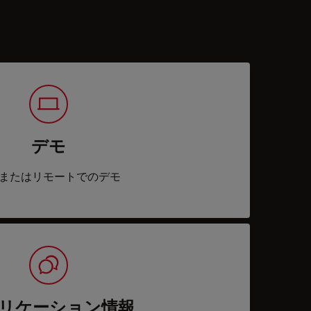
デモ
またはリモートでのデモ
リケーション情報