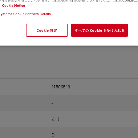
内容を変更することができます。当社の業務慣行の詳細につきましては、当社のCookie
and find the best fit for
い
Cookie Notice
systems Cookie Partners Details
Cookie 設定
すべての Cookie を受け入れる
11506519
-
あり
D