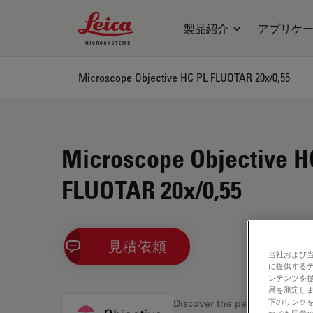
Leica Microsystems Logo
製品紹介
アプリケ
Microscope Objective HC PL FLUOTAR 20x/0,55
Microscope Objective H
FLUOTAR 20x/0,55
見積依頼
当社および
に提供する
ンテンツを
果を測定しま
下のリンクを
Discover the perfect solution