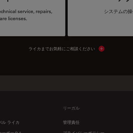
hnical service, repairs,
システムの操
are licenses.
ライカまでお気軽にご相談ください
Show local cont
リーガル
バル ライカ
管理責任
ナーポータル
プライバシーポリシー