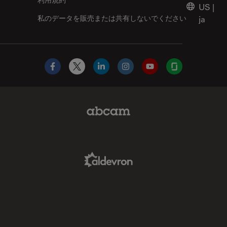
US
|
私のデータを販売または共有しないでください
ja
Facebook
X
LinkedIn
Instagram
YouTube
Glassdoor
Abcam Limited Link
Aldevron Link