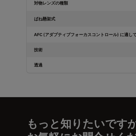
対物レンズの種類
ばね懸架式
AFC (アダプティブフォーカスコントロール) に適し
技術
透過
もっと知りたいです