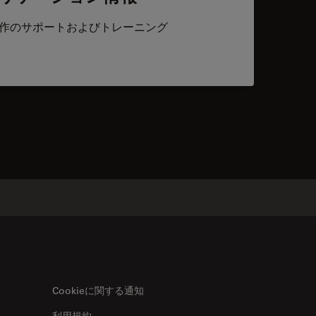
作のサポートおよびトレーニング
acts
Cookieに関する通知
利用規約