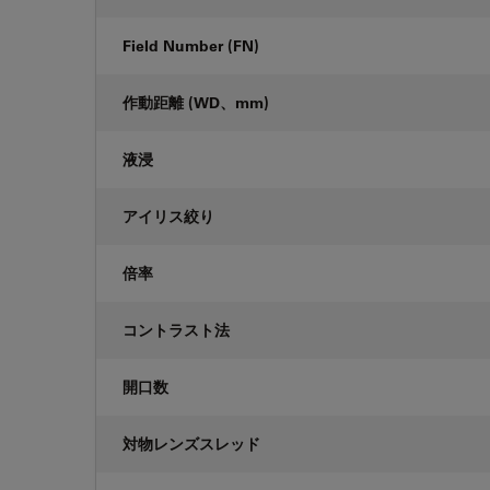
Field Number (FN)
作動距離 (WD、mm)
液浸
アイリス絞り
倍率
コントラスト法
開口数
対物レンズスレッド