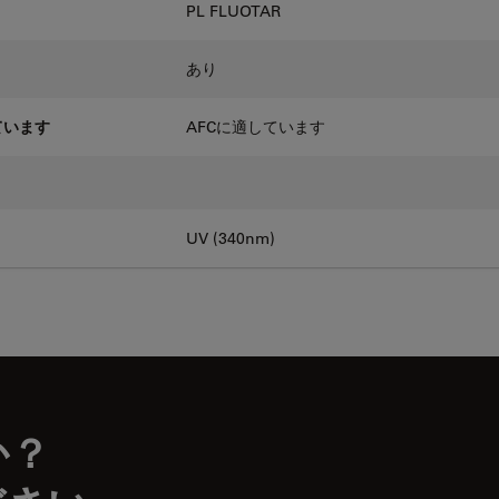
PL FLUOTAR
あり
ています
AFCに適しています
UV (340nm)
か？