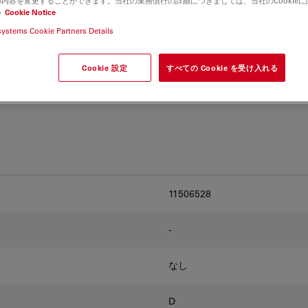
内容を変更することができます。当社の業務慣行の詳細につきましては、当社のCookie
and find the best fit for
い
Cookie Notice
systems Cookie Partners Details
Cookie 設定
すべての Cookie を受け入れる
11506528
-
なし
D