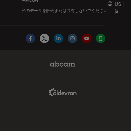
US
|
私のデータを販売または共有しないでください
ja
Facebook
X
LinkedIn
Instagram
YouTube
Glassdoor
Abcam Limited Link
Aldevron Link