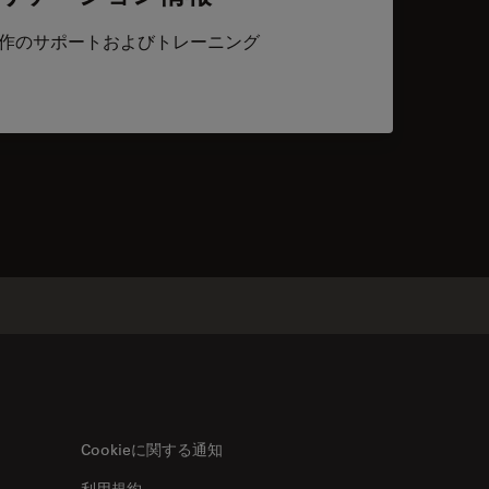
作のサポートおよびトレーニング
acts
Cookieに関する通知
利用規約