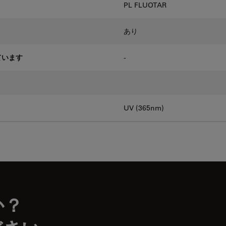
PL FLUOTAR
あり
ています
-
UV (365nm)
か？