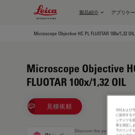
Leica Microsystems Logo
製品紹介
アプリケ
Microscope Objective HC PL FLUOTAR 100x/1,32 OIL
Microscope Objective H
FLUOTAR 100x/1,32 OIL
見積依頼
当社および
に提供する
ンテンツを
果を測定しま
下のリンクを
Discover the perfect solution