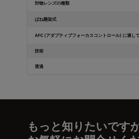
対物レンズの種類
ばね懸架式
AFC (アダプティブフォーカスコントロール) に適し
技術
透過
もっと知りたいです