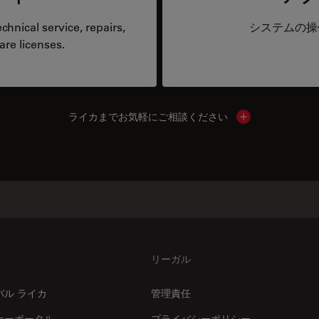
hnical service, repairs,
システムの操
are licenses.
ライカまでお気軽にご相談ください
Show local cont
リーガル
バル ライカ
管理責任
ナーポータル
プライバシーポリシー