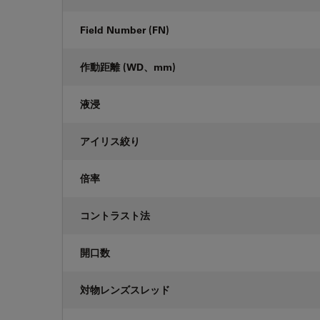
Field Number (FN)
作動距離 (WD、mm)
液浸
アイリス絞り
倍率
コントラスト法
開口数
対物レンズスレッド