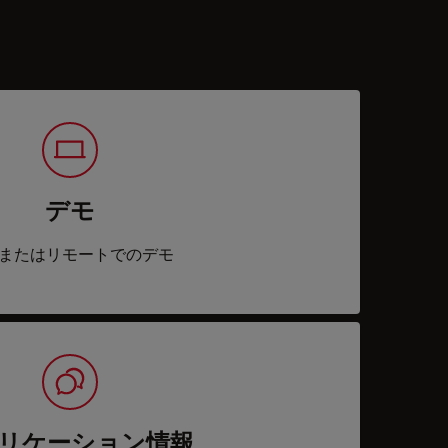
デモ
またはリモートでのデモ
リケーション情報