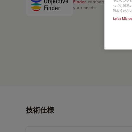
下のリンクを
Finder
, compare alternatives, 
つでも同意の
your needs.
読みくださ
Leica Micro
技術仕様