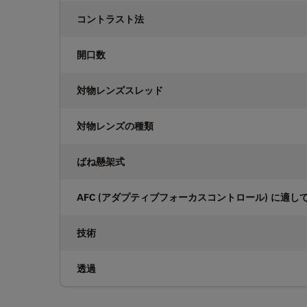
コントラスト法
開口数
対物レンズスレッド
対物レンズの種類
ばね懸架式
AFC (アダプティブフォーカスコントロール) に適し
技術
透過