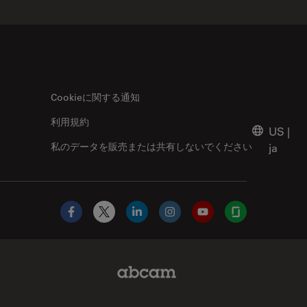
Cookieに関する通知
利用規約
US
|
私のデータを販売または共有しないでください
ja
Facebook
X
LinkedIn
Instagram
YouTube
Glassdoor
Abcam Limited Link