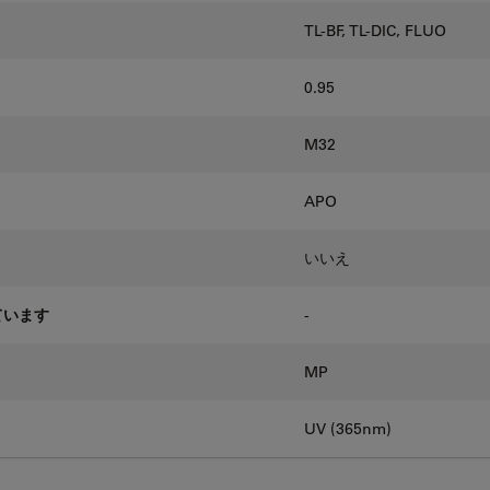
TL-BF, TL-DIC, FLUO
0.95
M32
APO
いいえ
ています
-
MP
UV (365nm)