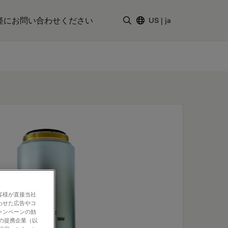
軽にお問い合わせください
US
|
ja
検索用語を入力
客様が直接当社
わせた広告やコ
ャンペーンの効
社の提携企業（以