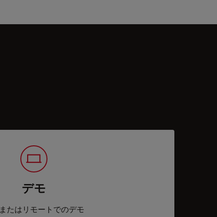
デモ
またはリモートでのデモ