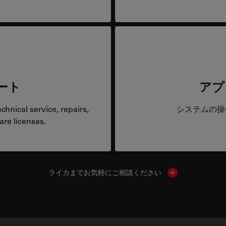
ート
アプ
hnical service, repairs,
システムの操
are licenses.
ライカまでお気軽にご相談ください
Show local cont