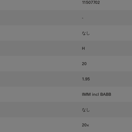
11507702
-
なし
H
20
1.95
IMM incl BABB
なし
20⨉