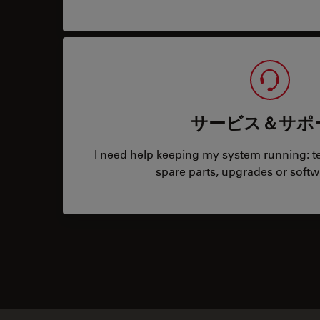
サービス＆サポ
I need help keeping my system running: tec
spare parts, upgrades or softw