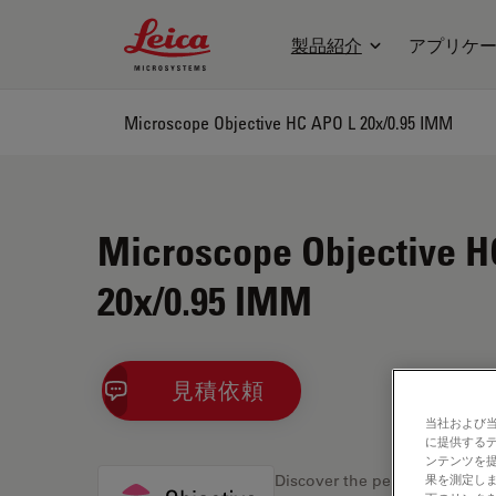
Leica Microsystems Logo
製品紹介
アプリケ
Microscope Objective HC APO L 20x/0.95 IMM
Microscope Objective H
20x/0.95 IMM
見積依頼
当社および
に提供する
ンテンツを
果を測定しま
Discover the perfect solution