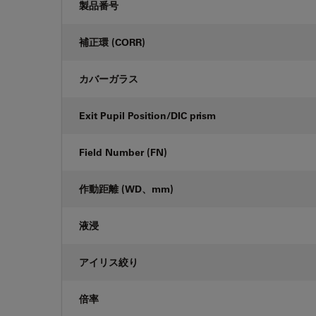
製品番号
補正環 (CORR)
カバーガラス
Exit Pupil Position/DIC prism
Field Number (FN)
作動距離 (WD、mm)
液浸
アイリス絞り
倍率