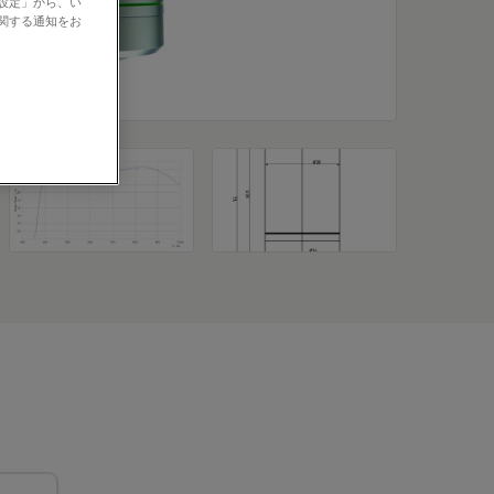
の設定」から、い
に関する通知をお