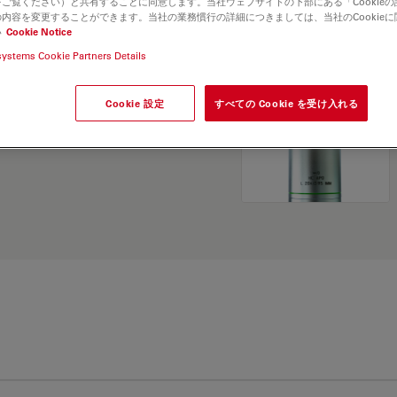
ご覧ください）と共有することに同意します。当社ウェブサイトの下部にある「Cookie
and find the best fit for
内容を変更することができます。当社の業務慣行の詳細につきましては、当社のCookie
い
Cookie Notice
systems Cookie Partners Details
Cookie 設定
すべての Cookie を受け入れる