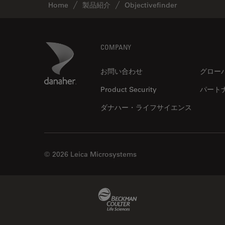
Home
製品紹介
Objectivefinder
Footer
Danaher Logo
COMPANY
お問い合わせ
グロー
Product Security
パート
ダナハー・ライフサイエンス
© 2026 Leica Microsystems
Beckman Coulter Link