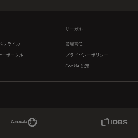
リーガル
バル ライカ
管理責任
ナーポータル
プライバシーポリシー
Cookie 設定
Genedata Link
IDBS Link