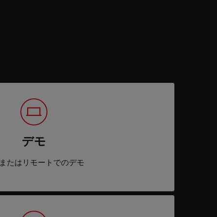
デモ
またはリモートでのデモ