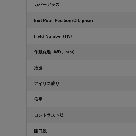
カバーガラス
Exit Pupil Position/DIC prism
Field Number (FN)
作動距離 (WD、mm)
液浸
アイリス絞り
倍率
コントラスト法
開口数