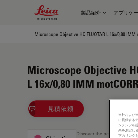
Leica Microsystems Logo
製品紹介
アプリケ
Microscope Objective HC FLUOTAR L 16x/0,80 IMM
Microscope Objective 
L 16x/0,80 IMM motCORR
見積依頼
当社および
に提供する
ンテンツを
果を測定しま
Discover the perfect solution
下のリンクを