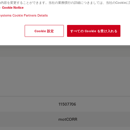
and find the best fit for
内容を変更することができます。当社の業務慣行の詳細につきましては、当社のCookie
い
Cookie Notice
systems Cookie Partners Details
Cookie 設定
すべての Cookie を受け入れる
11507706
motCORR