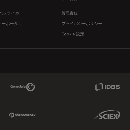
バル ライカ
管理責任
ナーポータル
プライバシーポリシー
Cookie 設定
Genedata Link
IDBS Link
Phenomenex Link
Sciex Link