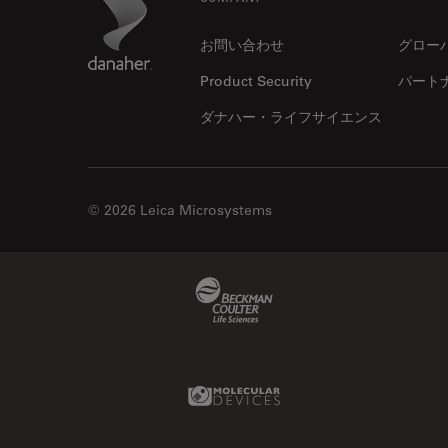
Footer
お問い合わせ
グロー
Product Security
パート
ダナハー・ライフサイエンス
© 2026 Leica Microsystems
Beckman Coulter Link
Molecular Devices Link