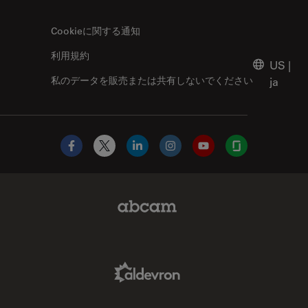
Cookieに関する通知
利用規約
US
|
私のデータを販売または共有しないでください
ja
Facebook
X
LinkedIn
Instagram
YouTube
Glassdoor
Abcam Limited Link
Aldevron Link