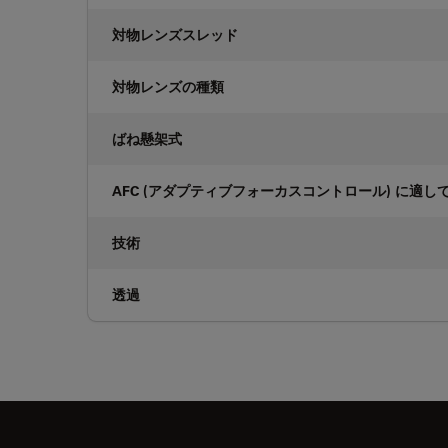
対物レンズスレッド
対物レンズの種類
ばね懸架式
AFC (アダプティブフォーカスコントロール) に適し
技術
透過