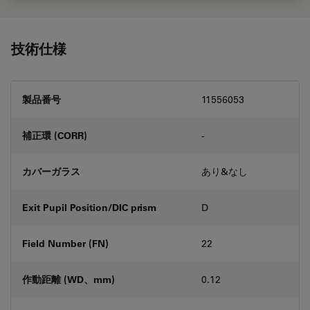
技術仕様
製品番号
11556053
補正環 (CORR)
-
カバーガラス
あり&なし
Exit Pupil Position/DIC prism
D
Field Number (FN)
22
作動距離 (WD、mm)
0.12