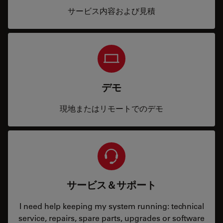
サービス内容および見積
デモ
現地またはリモートでのデモ
サービス＆サポート
I need help keeping my system running: technical
service, repairs, spare parts, upgrades or software