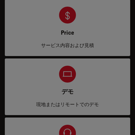
Price
サービス内容および見積
デモ
現地またはリモートでのデモ