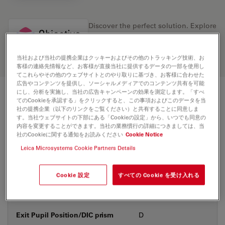
Discover the perfect solution. Explore
our
Objective Finder
, compare
alternatives, and find the best fit for
your needs.
当社および当社の提携企業はクッキーおよびその他のトラッキング技術、お
客様の連絡先情報など、お客様が直接当社に提供するデータの一部を使用し
てこれらやその他のウェブサイトとのやり取りに基づき、お客様に合わせた
広告やコンテンツを提供し、ソーシャルメディアでのコンテンツ共有を可能
にし、分析を実施し、当社の広告キャンペーンの効果を測定します。「すべ
技術仕様
てのCookieを承認する」をクリックすると、この事項およびこのデータを当
社の提携企業（以下のリンクをご覧ください）と共有することに同意しま
す。当社ウェブサイトの下部にある「Cookieの設定」から、いつでも同意の
内容を変更することができます。当社の業務慣行の詳細につきましては、当
社のCookieに関する通知をお読みください
Cookie Notice
製品番号
11556056
Leica Microsystems Cookie Partners Details
補正環 (CORR)
-
Cookie 設定
すべての Cookie を受け入れる
カバーガラス
あり
Exit Pupil Position/DIC prism
D