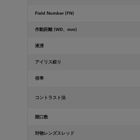
Field Number (FN)
作動距離 (WD、mm)
液浸
アイリス絞り
倍率
コントラスト法
開口数
対物レンズスレッド