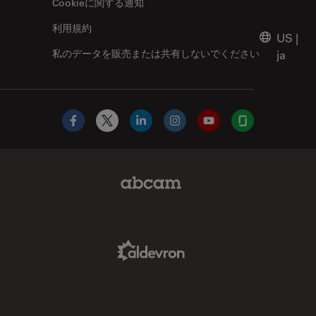
Cookieに関する通知
利用規約
US
|
私のデータを販売または共有しないでください
ja
Facebook
X
LinkedIn
Instagram
YouTube
Glassdoor
Abcam Limited Link
Aldevron Link