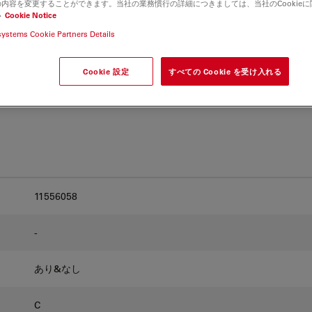
内容を変更することができます。当社の業務慣行の詳細につきましては、当社のCookie
and find the best fit for
い
Cookie Notice
systems Cookie Partners Details
Cookie 設定
すべての Cookie を受け入れる
11556058
-
あり&なし
C