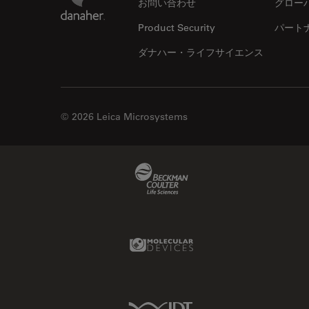
お問い合わせ
グロー
Product Security
パート
ダナハー・ライフサイエンス
© 2026 Leica Microsystems
Beckman Coulter Link
Molecular Devices Link
IDT Link