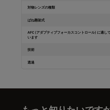
対物レンズの種類
ばね懸架式
AFC (アダプティブフォーカスコントロール) に適し
います
技術
透過
もっと知りたいです