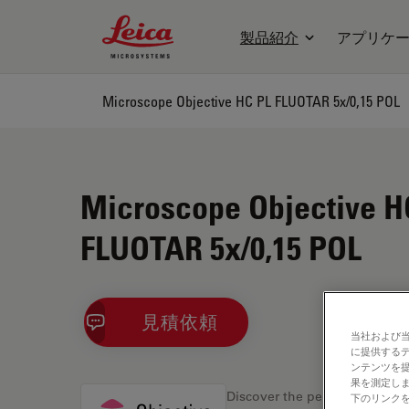
Leica Microsystems Logo
製品紹介
アプリケ
Microscope Objective HC PL FLUOTAR 5x/0,15 POL
Microscope Objective H
FLUOTAR 5x/0,15 POL
見積依頼
当社および
に提供する
ンテンツを
果を測定しま
Discover the perfect solution
下のリンクを