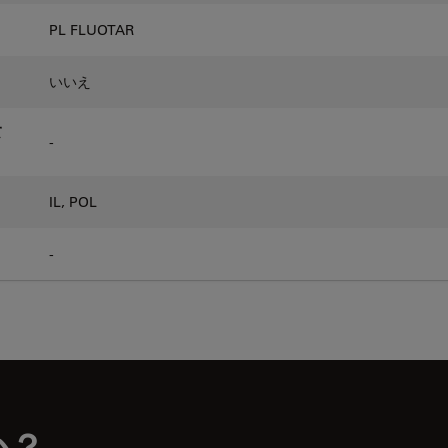
PL FLUOTAR
いいえ
て
-
IL, POL
-
か？