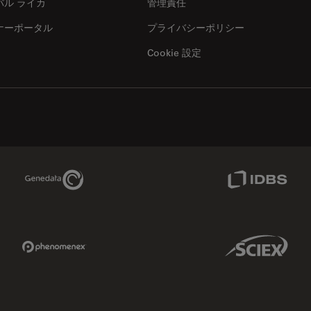
バル ライカ
管理責任
ナーポータル
プライバシーポリシー
Cookie 設定
Genedata Link
IDBS Link
Phenomenex Link
Sciex Link