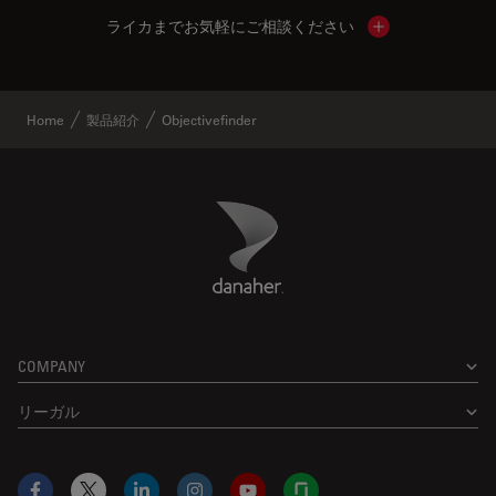
ライカまでお気軽にご相談ください
Show local cont
Home
製品紹介
Objectivefinder
Danaher Logo
Footer
COMPANY
リーガル