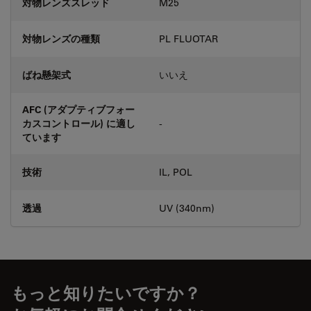
対物レンズスレッド
M25
対物レンズの種類
PL FLUOTAR
ばね懸架式
いいえ
AFC (アダプティブフォー
カスコントロール) に適し
-
ています
技術
IL, POL
透過
UV (340nm)
もっと知りたいですか？