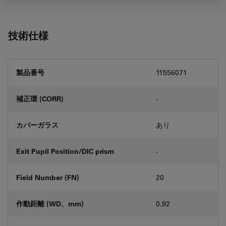
技術仕様
製品番号
11556071
補正環 (CORR)
-
カバーガラス
あり
Exit Pupil Position/DIC prism
-
Field Number (FN)
20
作動距離 (WD、mm)
0.92