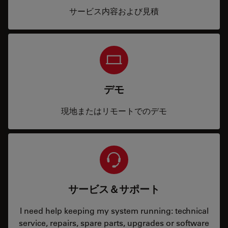
サービス内容および見積
デモ
現地またはリモートでのデモ
サービス＆サポート
I need help keeping my system running: technical
service, repairs, spare parts, upgrades or software