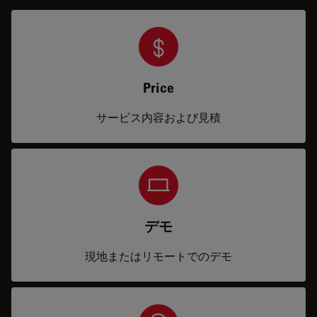
Price
サービス内容および見積
デモ
現地またはリモートでのデモ