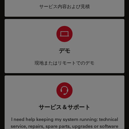
サービス内容および見積
デモ
現地またはリモートでのデモ
サービス＆サポート
I need help keeping my system running: technical
service, repairs, spare parts, upgrades or software