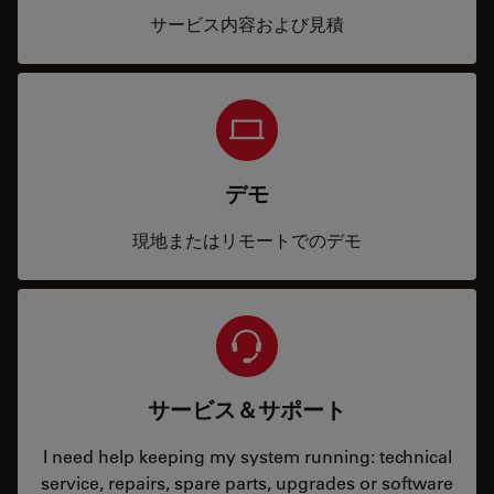
サービス内容および見積
デモ
現地またはリモートでのデモ
サービス＆サポート
I need help keeping my system running: technical
service, repairs, spare parts, upgrades or software