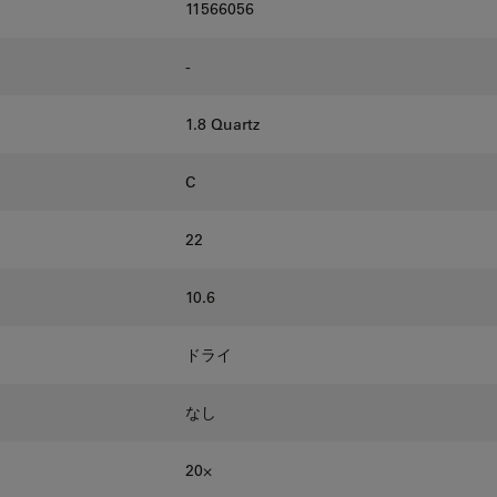
11566056
-
1.8 Quartz
C
22
10.6
ドライ
なし
20⨉