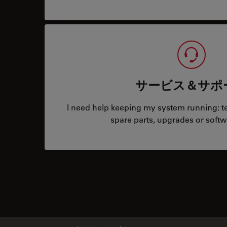
サービス＆サポ
I need help keeping my system running: tec
spare parts, upgrades or softw