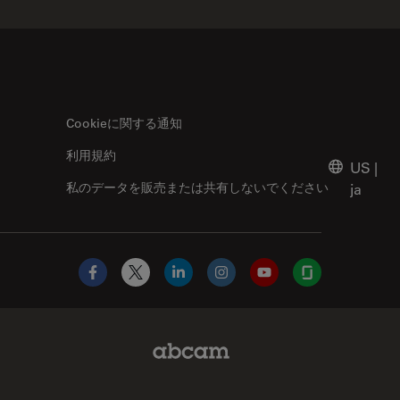
Cookieに関する通知
利用規約
US
|
私のデータを販売または共有しないでください
ja
Facebook
X
LinkedIn
Instagram
YouTube
Glassdoor
Abcam Limited Link