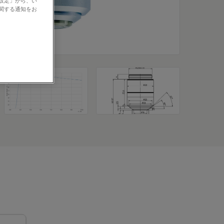
の設定」から、い
に関する通知をお