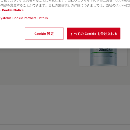
ご覧ください）と共有することに同意します。当社ウェブサイトの下部にある「Cookie
and find the best fit for
内容を変更することができます。当社の業務慣行の詳細につきましては、当社のCookie
い
Cookie Notice
systems Cookie Partners Details
Cookie 設定
すべての Cookie を受け入れる