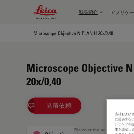
Leica Microsystems Logo
製品紹介
アプリケ
Microscope Objective N PLAN H 20x/0,40
Microscope Objective 
20x/0,40
見積依頼
当社および
に提供する
ンテンツを
果を測定しま
Discover the perfect solution