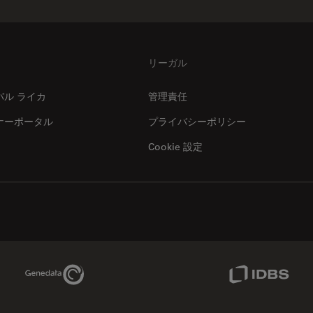
リーガル
バル ライカ
管理責任
ナーポータル
プライバシーポリシー
Cookie 設定
Genedata Link
IDBS Link