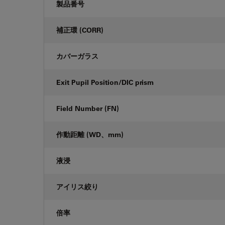
製品番号
補正環 (CORR)
カバーガラス
Exit Pupil Position/DIC prism
Field Number (FN)
作動距離 (WD、mm)
液浸
アイリス絞り
倍率