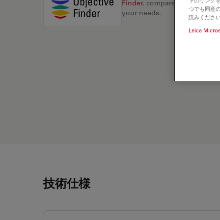
下のリンクを
Finder
, compare alternatives, 
つでも同意の
your needs.
読みくださ
Leica Micro
技術仕様