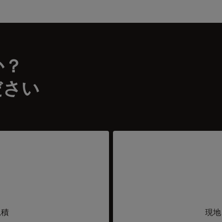
か？
ださい
見積
現地