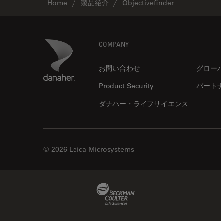
Home
製品紹介
Objectivefinder
Footer
Danaher Logo
COMPANY
お問い合わせ
グロー
Product Security
パート
ダナハー・ライフサイエンス
© 2026 Leica Microsystems
Beckman Coulter Link