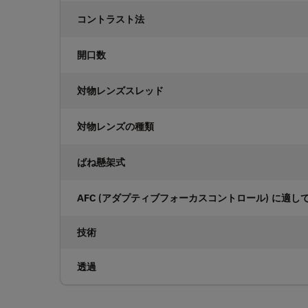
コントラスト法
開口数
対物レンズスレッド
対物レンズの種類
ばね懸架式
AFC (アダプティブフォーカスコントロール) に適し
技術
透過