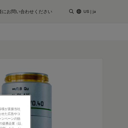
軽にお問い合わせください
US
|
ja
検索用語を入力
客様が直接当社
わせた広告やコ
ャンペーンの効
社の提携企業（以