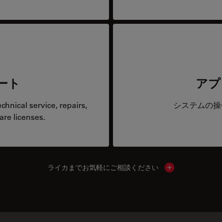
ート
アプ
hnical service, repairs,
システムの操
are licenses.
ライカまでお気軽にご相談ください
Show local cont