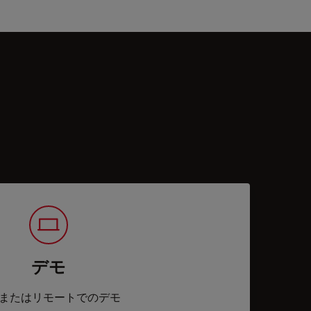
デモ
またはリモートでのデモ