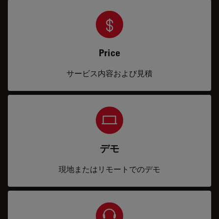
Price
サービス内容および見積
デモ
現地またはリモートでのデモ