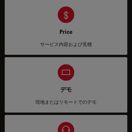
Price
サービス内容および見積
デモ
現地またはリモートでのデモ