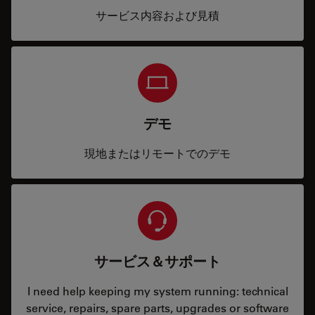
サービス内容および見積
デモ
現地またはリモートでのデモ
サービス＆サポート
I need help keeping my system running: technical
service, repairs, spare parts, upgrades or software