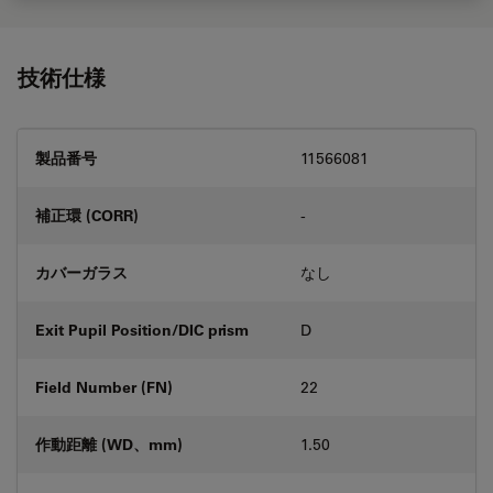
技術仕様
製品番号
11566081
補正環 (CORR)
-
カバーガラス
なし
Exit Pupil Position/DIC prism
D
Field Number (FN)
22
作動距離 (WD、mm)
1.50