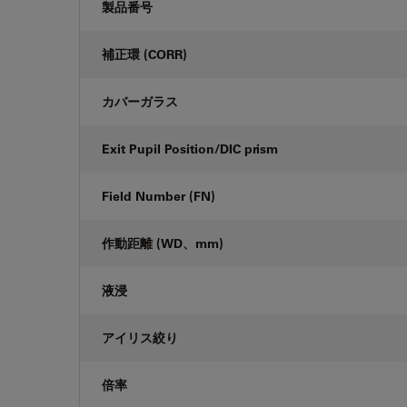
製品番号
補正環 (CORR)
カバーガラス
Exit Pupil Position/DIC prism
Field Number (FN)
作動距離 (WD、mm)
液浸
アイリス絞り
倍率