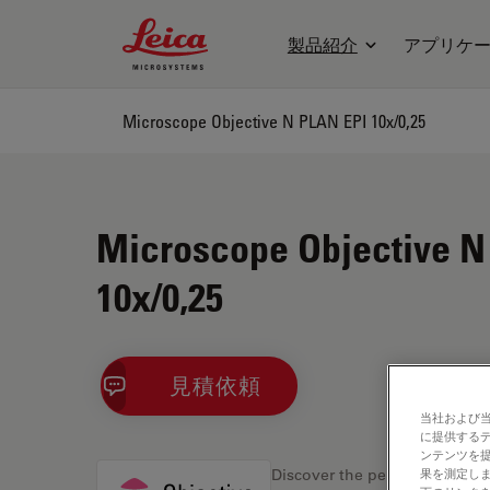
Leica Microsystems Logo
製品紹介
アプリケ
Microscope Objective N PLAN EPI 10x/0,25
Microscope Objective N
10x/0,25
見積依頼
当社および
に提供する
ンテンツを
果を測定しま
Discover the perfect solution