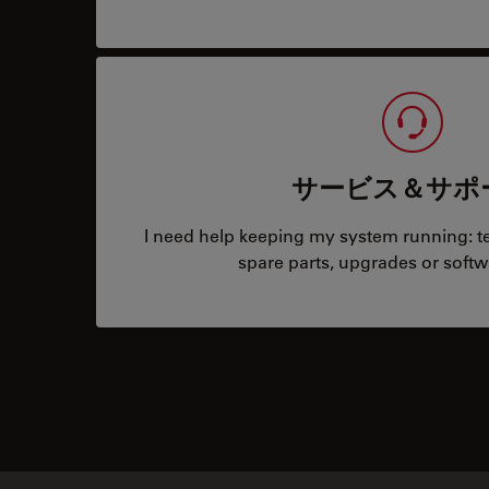
サービス＆サポ
I need help keeping my system running: tec
spare parts, upgrades or softw