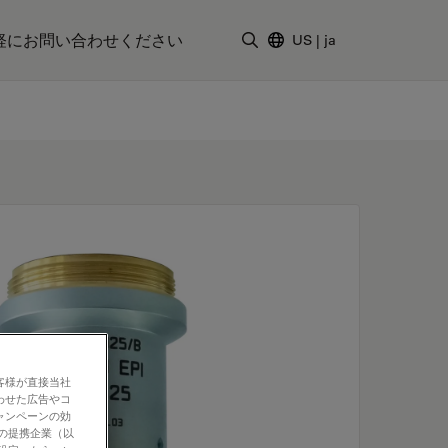
軽にお問い合わせください
US
|
ja
検索用語を入力
客様が直接当社
わせた広告やコ
ャンペーンの効
社の提携企業（以