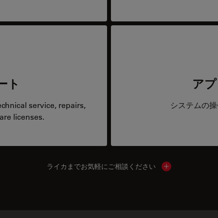
ート
アプ
hnical service, repairs,
システムの操
are licenses.
ライカまでお気軽にご相談ください
Show local cont