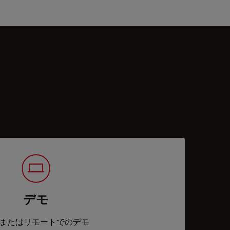
デモ
またはリモートでのデモ