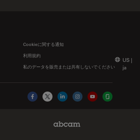
Cookieに関する通知
利用規約
US
|
私のデータを販売または共有しないでください
ja
Facebook
X
LinkedIn
Instagram
YouTube
Glassdoor
Abcam Limited Link