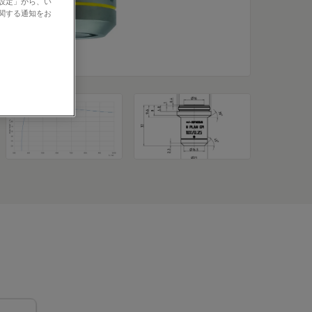
の設定」から、い
に関する通知をお