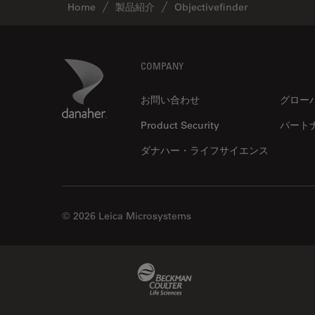
Home
製品紹介
Objectivefinder
Footer
Danaher Logo
COMPANY
お問い合わせ
グロー
Product Security
パート
ダナハー・ライフサイエンス
© 2026 Leica Microsystems
Beckman Coulter Link