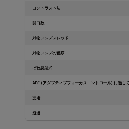
コントラスト法
開口数
対物レンズスレッド
対物レンズの種類
ばね懸架式
AFC (アダプティブフォーカスコントロール) に適し
技術
透過