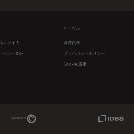
リーガル
バル ライカ
管理責任
ナーポータル
プライバシーポリシー
Cookie 設定
Genedata Link
IDBS Link