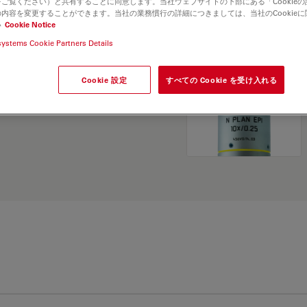
ご覧ください）と共有することに同意します。当社ウェブサイトの下部にある「Cookie
and find the best fit for
内容を変更することができます。当社の業務慣行の詳細につきましては、当社のCookie
い
Cookie Notice
systems Cookie Partners Details
Cookie 設定
すべての Cookie を受け入れる