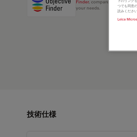
下のリンクを
Finder
, compare alternatives, 
つでも同意の
your needs.
読みくださ
Leica Micro
技術仕様