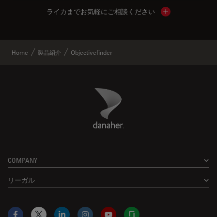
ライカまでお気軽にご相談ください
Show local cont
Home
製品紹介
Objectivefinder
Danaher Logo
Footer
COMPANY
リーガル