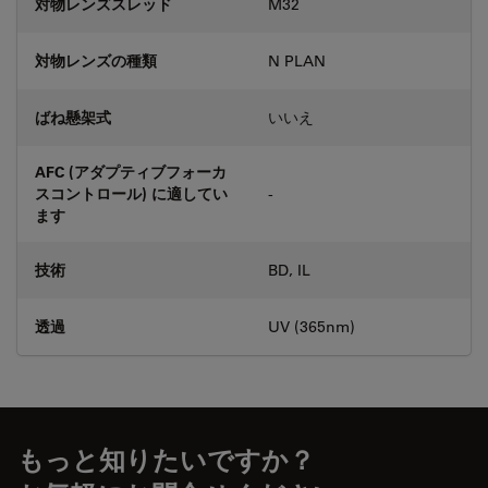
対物レンズスレッド
M32
対物レンズの種類
N PLAN
ばね懸架式
いいえ
AFC (アダプティブフォーカ
スコントロール) に適してい
-
ます
技術
BD, IL
透過
UV (365nm)
もっと知りたいですか？