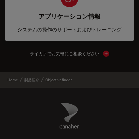
アプリケーション情報
システムの操作のサポートおよびトレーニング
ライカまでお気軽にご相談ください
Show local cont
Home
製品紹介
Objectivefinder
Danaher Logo
Footer