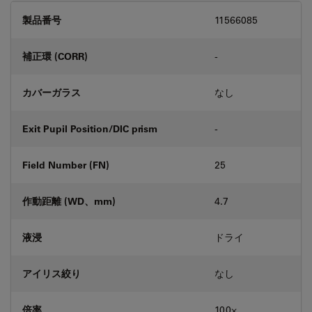
製品番号
11566085
補正環 (CORR)
-
カバーガラス
なし
Exit Pupil Position/DIC prism
-
Field Number (FN)
25
作動距離 (WD、mm)
4.7
液浸
ドライ
アイリス絞り
なし
倍率
100⨉