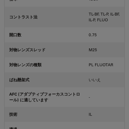
TL-BF, TL-P, IL-BF,
コントラスト法
IL-P, FLUO
開口数
0.75
対物レンズスレッド
M25
対物レンズの種類
PL FLUOTAR
ばね懸架式
いいえ
AFC (アダプティブフォーカスコントロ
-
ール) に適しています
技術
IL