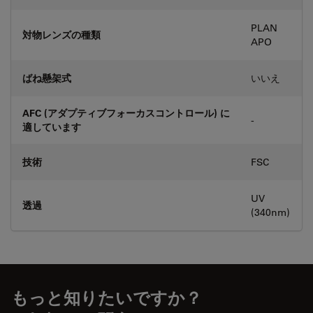
PLAN
対物レンズの種類
APO
ばね懸架式
いいえ
AFC (アダプティブフォーカスコントロール) に
-
適しています
技術
FSC
UV
透過
(340nm)
もっと知りたいですか？