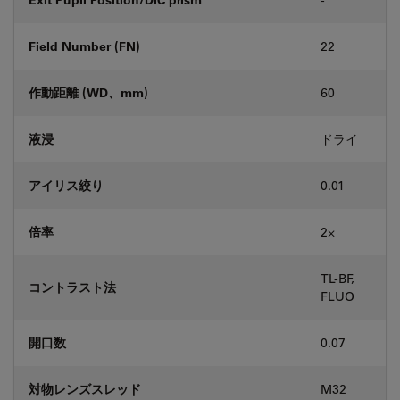
Field Number (FN)
22
作動距離 (WD、mm)
60
液浸
ドライ
アイリス絞り
0.01
倍率
2⨉
TL-BF,
コントラスト法
FLUO
開口数
0.07
対物レンズスレッド
M32