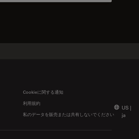
acts
Cookieに関する通知
利用規約
US
|
私のデータを販売または共有しないでください
ja