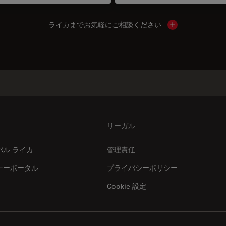
ライカまでお気軽にご相談ください
Show local cont
リーガル
バル ライカ
管理責任
ナーポータル
プライバシーポリシー
Cookie 設定