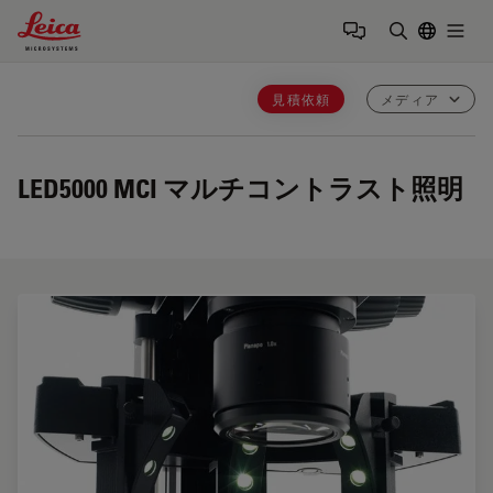
Leica Microsystems Logo
Togg
検索用語を
見積依頼
メディア
LED5000 MCI
マルチコントラスト照明