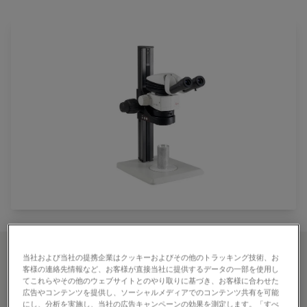
主な特徴
当社および当社の提携企業はクッキーおよびその他のトラッキング技術、お
客様の連絡先情報など、お客様が直接当社に提供するデータの一部を使用し
てこれらやその他のウェブサイトとのやり取りに基づき、お客様に合わせた
広告やコンテンツを提供し、ソーシャルメディアでのコンテンツ共有を可能
にし、分析を実施し、当社の広告キャンペーンの効果を測定します。「すべ