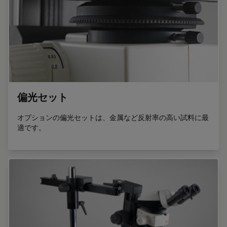
偏光セット
オプションの偏光セットは、金属など反射率の高い試料に最
適です。