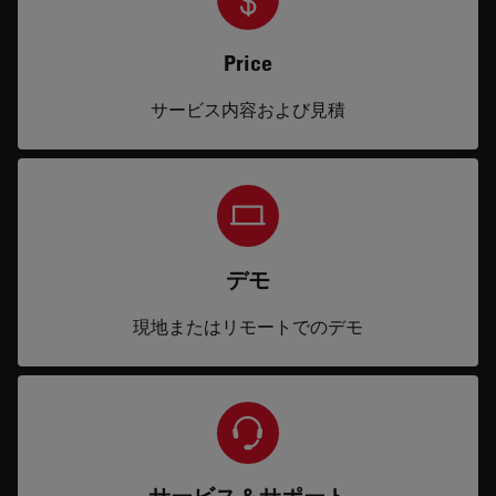
Price
サービス内容および見積
デモ
現地またはリモートでのデモ