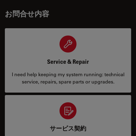
お問合せ内容
Service & Repair
I need help keeping my system running: technical
service, repairs, spare parts or upgrades.
サービス契約