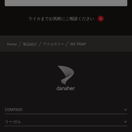
ライカまでお気軽にご相談ください
Show local cont
✕
Home
製品紹介
アクセサリー
WF FRAP
Danaher Logo
Footer
COMPANY
リーガル