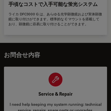
手頃なコストで入手可能な蛍光システム
ライカ DFC3000 G は、あらゆる光学顕微鏡および実体顕微
鏡に取り付けができます。標準的な C マウントを搭載して
おり、顕微鏡に容易に取り付けることができます。
お問合せ内容
Service & Repair
I need help keeping my system running: technical
service, repairs, spare parts or upgrades.