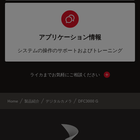
アプリケーション情報
システムの操作のサポートおよびトレーニング
ライカまでお気軽にご相談ください
Show local cont
Home
製品紹介
デジタルカメラ
DFC3000 G
Danaher Logo
Footer