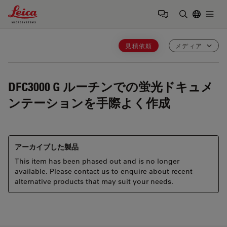
Leica Microsystems Logo
Togg
検索用語を
見積依頼
メディア
DFC3000 G
ルーチンでの蛍光ドキュメ
ンテーションを手際よく作成
アーカイブした製品
This item has been phased out and is no longer
available. Please contact us to enquire about recent
alternative products that may suit your needs.