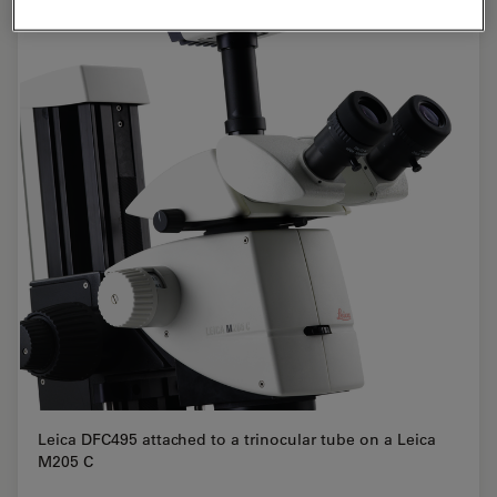
Leica DFC495 attached to a trinocular tube on a Leica
M205 C