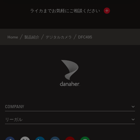
ライカまでお気軽にご相談ください
Show local cont
Home
製品紹介
デジタルカメラ
DFC495
Danaher Logo
Footer
COMPANY
リーガル