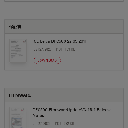
保証書
CE Leica DFC500 22 09 2011
Jul 27, 2026
PDF, 159 KB
DOWNLOAD
FIRMWARE
DFC500-FirmwareUpdateV3-15-1 Release
Notes
Jul 27, 2026
PDF, 572 KB