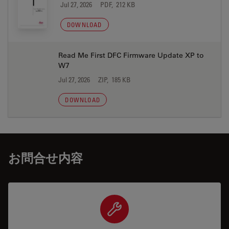
Jul 27, 2026
PDF, 212 KB
DOWNLOAD
Read Me First DFC Firmware Update XP to
W7
Jul 27, 2026
ZIP, 185 KB
DOWNLOAD
お問合せ内容