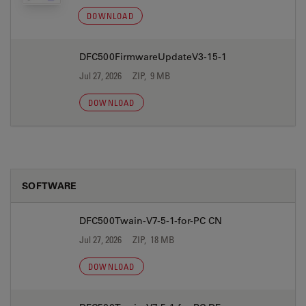
DOWNLOAD
DFC500FirmwareUpdateV3-15-1
Jul 27, 2026
ZIP, 9 MB
DOWNLOAD
SOFTWARE
DFC500Twain-V7-5-1-for-PC CN
Jul 27, 2026
ZIP, 18 MB
DOWNLOAD