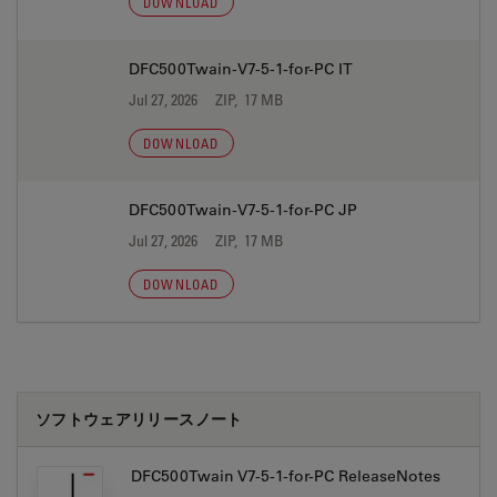
DOWNLOAD
DFC500Twain-V7-5-1-for-PC IT
Jul 27, 2026
ZIP, 17 MB
DOWNLOAD
DFC500Twain-V7-5-1-for-PC JP
Jul 27, 2026
ZIP, 17 MB
DOWNLOAD
ソフトウェアリリースノート
DFC500Twain V7-5-1-for-PC ReleaseNotes