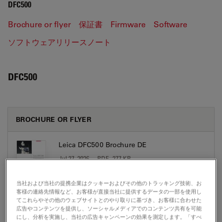
DFC500
Brochure or flyer
保証書
Firmware
Software
ソフトウェアリリースノート
DFC500
BROCHURE OR FLYER
Leica DFC500 Brochure DE
Jul 27, 2026
PDF, 277 KB
DOWNLOAD
当社および当社の提携企業はクッキーおよびその他のトラッキング技術、お
客様の連絡先情報など、お客様が直接当社に提供するデータの一部を使用し
てこれらやその他のウェブサイトとのやり取りに基づき、お客様に合わせた
Leica DFC500 Brochure EN
広告やコンテンツを提供し、ソーシャルメディアでのコンテンツ共有を可能
にし、分析を実施し、当社の広告キャンペーンの効果を測定します。「すべ
Jul 27, 2026
PDF, 373 KB