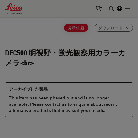
Leica Microsystems Logo
Togg
検索用語を
見積依頼
ダウンロード
DFC500
明視野・蛍光観察用カラーカ
メラ<br>
アーカイブした製品
This item has been phased out and is no longer
available. Please contact us to enquire about recent
alternative products that may suit your needs.