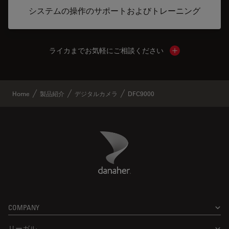
システムの操作のサポートおよびトレーニング
ライカまでお気軽にご相談ください
Show local cont
Home
製品紹介
デジタルカメラ
DFC9000
Danaher Logo
Footer
COMPANY
リーガル