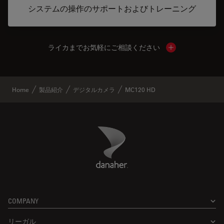
システムの操作のサポートおよびトレーニング
ライカまでお気軽にご相談ください
Show local cont
Home
製品紹介
デジタルカメラ
MC120 HD
Danaher Logo
Footer
COMPANY
リーガル