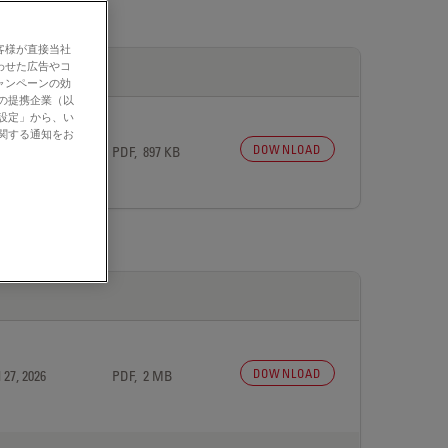
客様が直接当社
わせた広告やコ
ャンペーンの効
社の提携企業（以
の設定」から、い
に関する通知をお
DOWNLOAD
 27, 2026
PDF, 897 KB
DOWNLOAD
 27, 2026
PDF, 2 MB