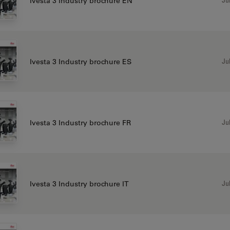
Ivesta 3 Industry brochure EN
Jul
Ivesta 3 Industry brochure ES
Jul
Ivesta 3 Industry brochure FR
Jul
Ivesta 3 Industry brochure IT