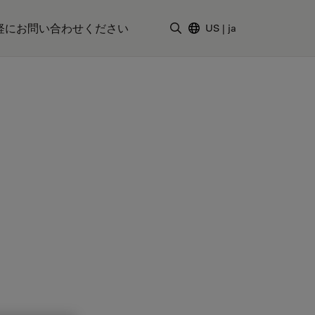
軽にお問い合わせください
US
|
ja
検索用語を入力