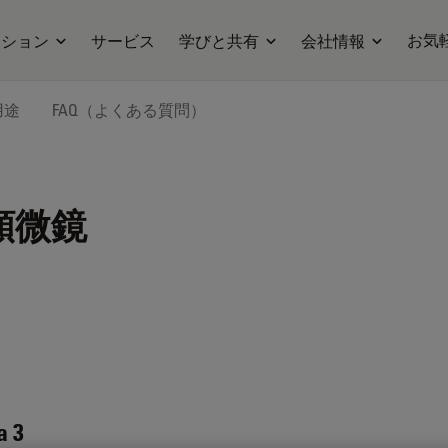
お気
ーション
サービス
学びと共有
会社情報
用途
FAQ（よくある質問）
顕微鏡
a 3