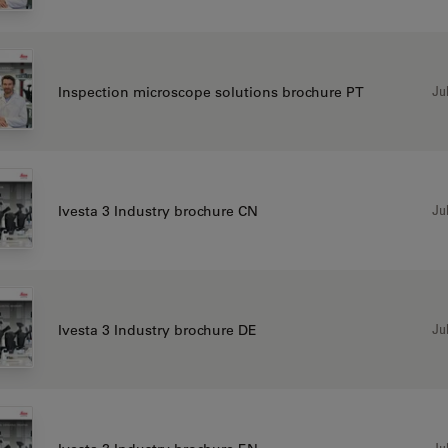
Jul
Inspection microscope solutions brochure PT
Jul
Ivesta 3 Industry brochure CN
Jul
Ivesta 3 Industry brochure DE
Jul