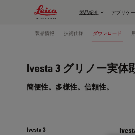
Leica Microsystems Logo
製品紹介
アプリケ
製品情報
技術仕様
ダウンロード
Ivesta 3
グリノー実体
簡便性。多様性。信頼性。
Ivest
Ivesta 3