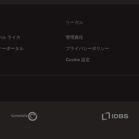
リーガル
バル ライカ
管理責任
ナーポータル
プライバシーポリシー
Cookie 設定
Genedata Link
IDBS Link