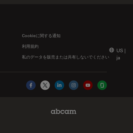
Cookieに関する通知
利用規約
US
|
私のデータを販売または共有しないでください
ja
Facebook
X
LinkedIn
Instagram
YouTube
Glassdoor
Abcam Limited Link