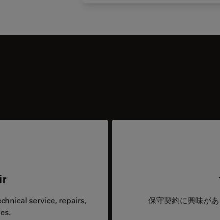
ir
hnical service, repairs,
保守契約に興味があ
es.