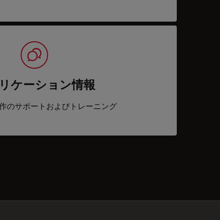
リケーション情報
作のサポートおよびトレーニング
acts
✕