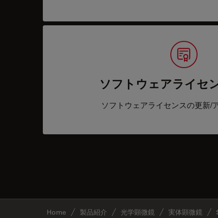
ソフトウェアライセ
ソフトウェアライセンスの更新/
Home
製品紹介
光学顕微鏡
実体顕微鏡