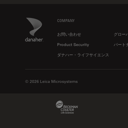
Footer
Danaher Logo
COMPANY
お問い合わせ
グロー
Product Security
パート
ダナハー・ライフサイエンス
© 2026 Leica Microsystems
Beckman Coulter Link