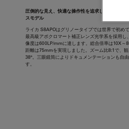
圧倒的な見え、快適な操作性を追求したハイパフ
スモデル
ライカ S8APOはグリノータイプでは世界で初めて
最高級アポクロマート補正レンズ光学系を採用し
像度は600LP/mmに達します。総合倍率は10X～
距離は75mmを実現しました。ズーム比8:1で、
38°。三眼鏡筒によりドキュメンテーションも自
す。