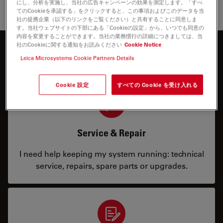
にし、分析を実施し、当社の広告キャンペーンの効果を測定します。「すべ
てのCookieを承認する」をクリックすると、この事項およびこのデータを当
社の提携企業（以下のリンクをご覧ください）と共有することに同意しま
す。当社ウェブサイトの下部にある「Cookieの設定」から、いつでも同意の
内容を変更することができます。当社の業務慣行の詳細につきましては、当
社のCookieに関する通知をお読みください
Cookie Notice
お問合せ内容
Leica Microsystems Cookie Partners Details
Cookie 設定
すべての Cookie を受け入れる
Service & Repair
I need help keeping my system running: technical
service, repairs, spare parts or upgrades.