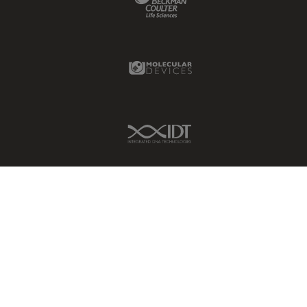
Molecular Devices Link
IDT Link