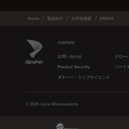
Home
製品紹介
光学顕微鏡
DM500
Footer
Danaher Logo
COMPANY
お問い合わせ
グロー
Product Security
パート
ダナハー・ライフサイエンス
© 2026 Leica Microsystems
Beckman Coulter Link