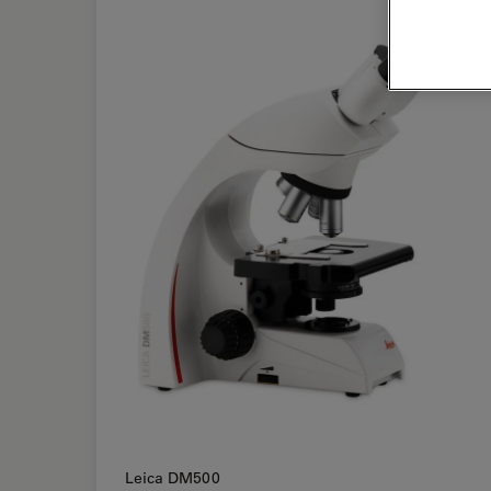
Leica DM500