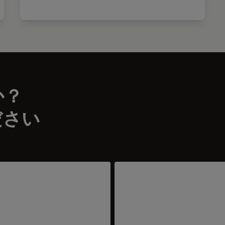
か？
ださい