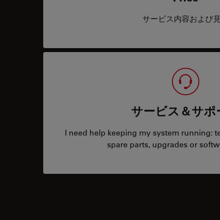
サービス内容および
サービス＆サポ
I need help keeping my system running: tec
spare parts, upgrades or softw