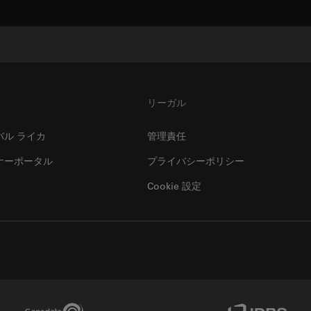
リーガル
バル ライカ
管理責任
ナーポータル
プライバシーポリシー
Cookie 設定
Genedata Link
IDBS Link