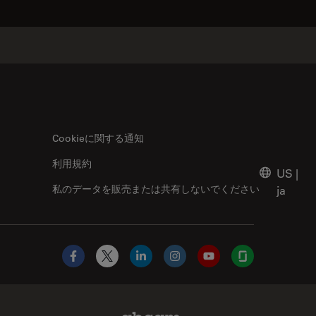
Cookieに関する通知
利用規約
US
|
私のデータを販売または共有しないでください
ja
Facebook
X
LinkedIn
Instagram
YouTube
Glassdoor
Abcam Limited Link