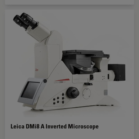
Leica DMi8 A Inverted Microscope