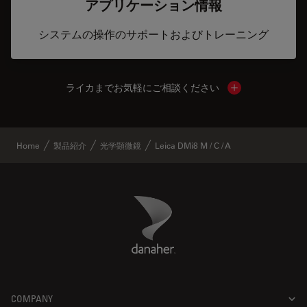
アプリケーション情報
システムの操作のサポートおよびトレーニング
ライカまでお気軽にご相談ください
Show local cont
Home
製品紹介
光学顕微鏡
Leica DMi8 M / C / A
Danaher Logo
Footer
COMPANY