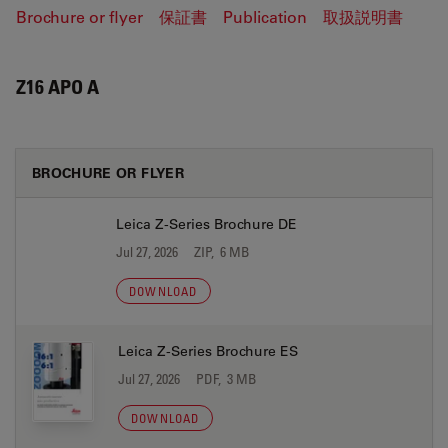
Brochure or flyer
保証書
Publication
取扱説明書
Z16 APO A
BROCHURE OR FLYER
Leica Z-Series Brochure DE
Jul 27, 2026
ZIP, 6 MB
DOWNLOAD
Leica Z-Series Brochure ES
Jul 27, 2026
PDF, 3 MB
DOWNLOAD