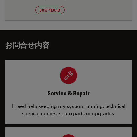
DOWNLOAD
お問合せ内容
Service & Repair
I need help keeping my system running: technical
service, repairs, spare parts or upgrades.