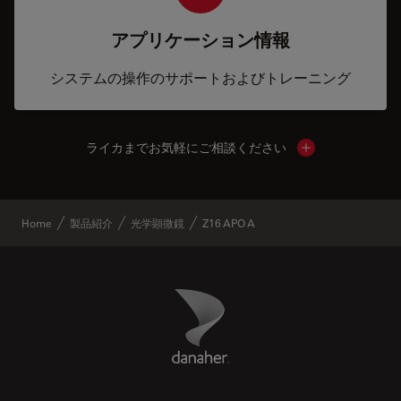
アプリケーション情報
システムの操作のサポートおよびトレーニング
ライカまでお気軽にご相談ください
Show local cont
Home
製品紹介
光学顕微鏡
Z16 APO A
Danaher Logo
Footer