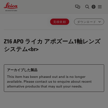
Leica Microsystems Logo
Togg
検索用語を
見積依頼
ダウンロード
Z16 APO
ライカ アポズーム1軸レンズ
システム<br>
アーカイブした製品
This item has been phased out and is no longer
available. Please contact us to enquire about recent
alternative products that may suit your needs.