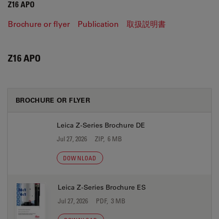
Z16 APO
Brochure or flyer
Publication
取扱説明書
Z16 APO
BROCHURE OR FLYER
Leica Z-Series Brochure DE
Jul 27, 2026
ZIP, 6 MB
DOWNLOAD
Leica Z-Series Brochure ES
Jul 27, 2026
PDF, 3 MB