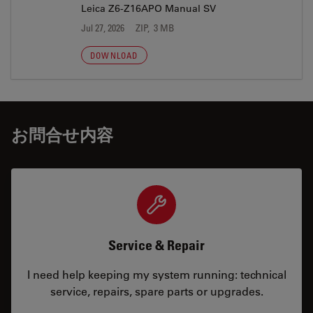
Leica Z6-Z16APO Manual SV
Jul 27, 2026
ZIP, 3 MB
DOWNLOAD
お問合せ内容
Service & Repair
I need help keeping my system running: technical
service, repairs, spare parts or upgrades.