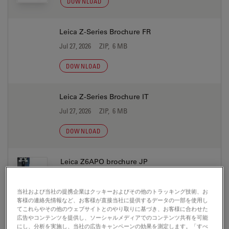
DOWNLOAD
Leica Z-Series Brochure FR
Jul 27, 2026
ZIP, 6 MB
DOWNLOAD
Leica Z-Series Brochure IT
Jul 27, 2026
ZIP, 6 MB
DOWNLOAD
Leica Z6APO brochure JP
Jul 27, 2026
PDF, 2 MB
当社および当社の提携企業はクッキーおよびその他のトラッキング技術、お
DOWNLOAD
客様の連絡先情報など、お客様が直接当社に提供するデータの一部を使用し
てこれらやその他のウェブサイトとのやり取りに基づき、お客様に合わせた
広告やコンテンツを提供し、ソーシャルメディアでのコンテンツ共有を可能
にし、分析を実施し、当社の広告キャンペーンの効果を測定します。「すべ