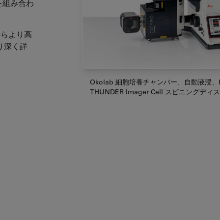
クを組み合わ
からより高
り深く詳
Okolab 細胞培養チャンバー、自動液浸、
THUNDER Imager Cell スピニング