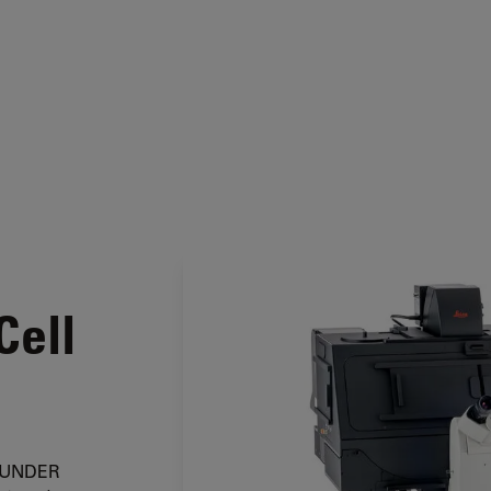
Cell
NDER