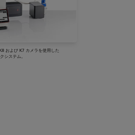
K8 および K7 カメラを使用した
ディスクシステム。