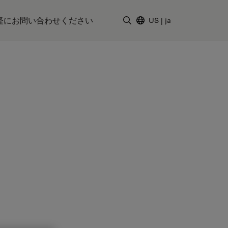
軽にお問い合わせください
US
|
ja
検索用語を入力