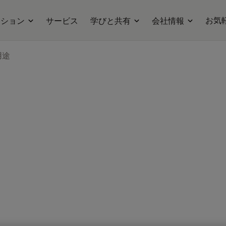
お気
ーション
サービス
学びと共有
会社情報
用途