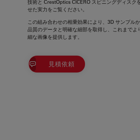
技術と CrestOptics CICERO スピニングディス
せた実力をご覧ください。
この組み合わせの相乗効果により、3D サンプル
品質のデータと明確な細部を取得し、これまでよ
細な画像を提供します。
見積依頼